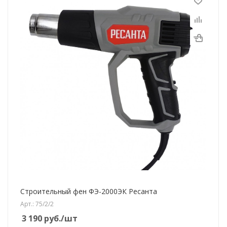
Строительный фен ФЭ-2000ЭК Ресанта
Арт.: 75/2/2
3 190
руб.
/шт