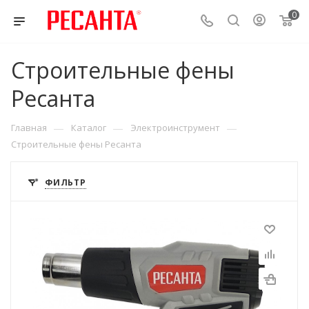
0
Строительные фены
Ресанта
—
—
—
Главная
Каталог
Электроинструмент
Строительные фены Ресанта
ФИЛЬТР