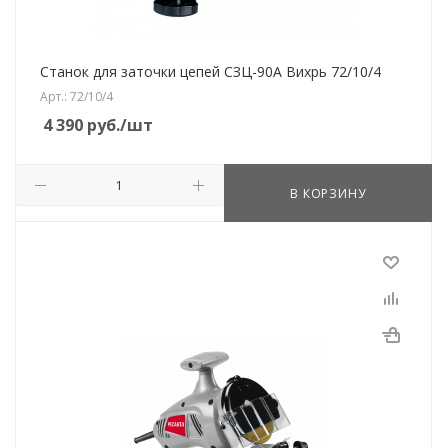
Станок для заточки цепей СЗЦ-90A Вихрь 72/10/4
Арт.: 72/10/4
4 390
руб.
/шт
В КОРЗИНУ