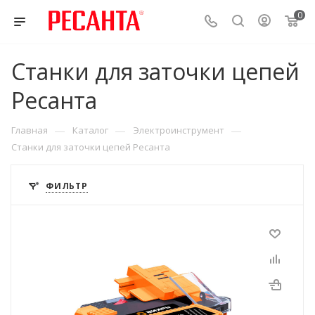
0
Станки для заточки цепей
Ресанта
—
—
—
Главная
Каталог
Электроинструмент
Станки для заточки цепей Ресанта
ФИЛЬТР